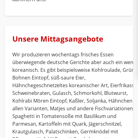
Unsere Mittagsangebote
Wir produzieren wochentags frisches Essen
überwiegende deutsche Gerichte aber auch ein wenig
koreanisch. Es gibt beispielsweise Kohlroulade, Grüne
Bohnen Eintopf, süß-saure Eier,
Hähnchegeschnetzeltes koreanischer Art, Eierfrikasse
Schweinebraten, Gulasch, Schmorkohl, Blutwurst,
Kohlrabi Mören Eintopf, Kaßler, Soljanka, Hähnchen in
allen Varianten, Matjes und andere Fischvariationen,
Spaghetti in Tomatensoße mit Basilikum und
Parmesan, Kartoffeln mit Quark, Jägerschnitzel,
Krautgulasch, Palatschinken, Germknödel mit