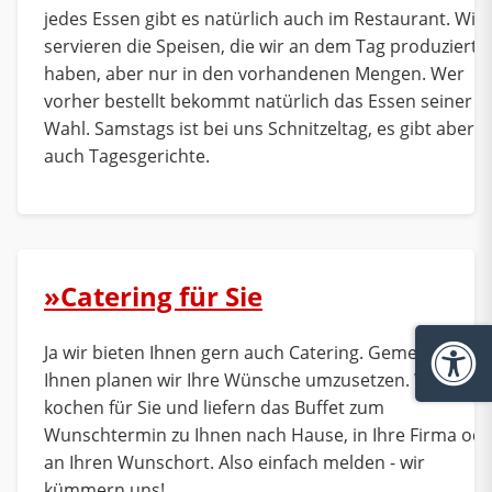
jedes Essen gibt es natürlich auch im Restaurant. Wir
servieren die Speisen, die wir an dem Tag produziert
haben, aber nur in den vorhandenen Mengen. Wer
vorher bestellt bekommt natürlich das Essen seiner
Wahl. Samstags ist bei uns Schnitzeltag, es gibt aber
auch Tagesgerichte.
»Catering für Sie
Ja wir bieten Ihnen gern auch Catering. Gemeinsam mi
Ba
Ihnen planen wir Ihre Wünsche umzusetzen. Wir
kochen für Sie und liefern das Buffet zum
Wunschtermin zu Ihnen nach Hause, in Ihre Firma ode
an Ihren Wunschort. Also einfach melden - wir
kümmern uns!